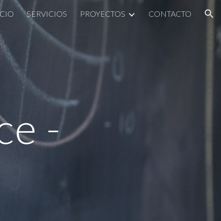
ICIO
SERVICIOS
PROYECTOS
CONTACTO
ion
ce -