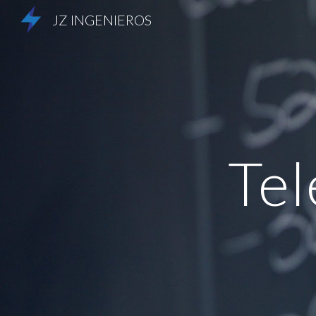
JZ INGENIEROS
Sk
Tel